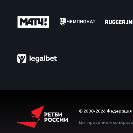
Пра
Пер
Ант
Все
Все
ДРУГ
Про
© 2000-2026 Федерация 
Цитирование и копирова
Чем