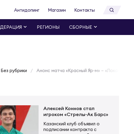
Антидопинг
Магазин
Контакты
ДЕРАЦИЯ
РЕГИОНЫ
СБОРНЫЕ
Без рубрики
Анонс матча «Красный Яр-м» – «Локомотив-
Алексей Коннов стал
игроком «Стрелы-Ак Барс»
Казанский клуб объявил о
подписании контракта с