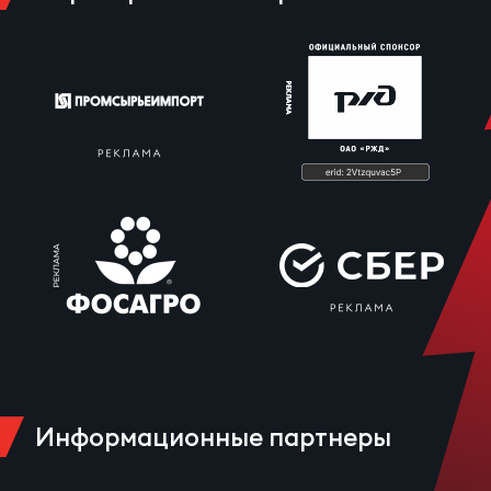
Информационные партнеры