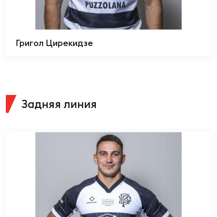
Григол Цирекидзе
Задняя линия