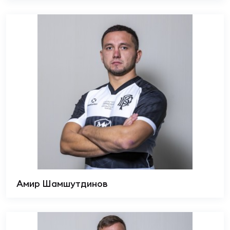
Амир Шамшутдинов