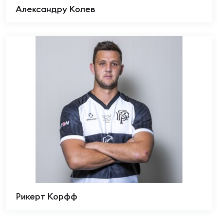
Александру Колев
Рикерт Корфф