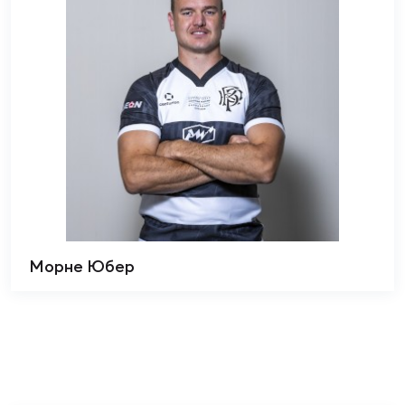
Морне Юбер