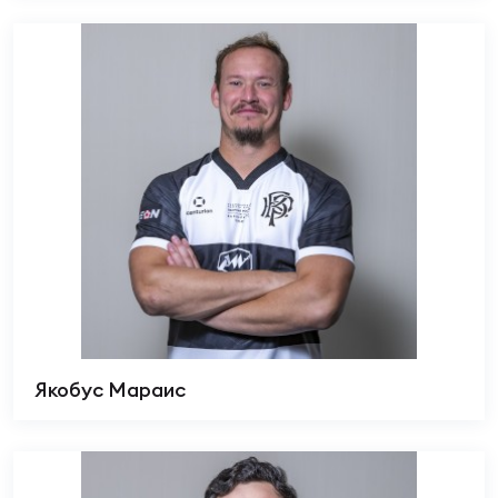
Якобус Мараис