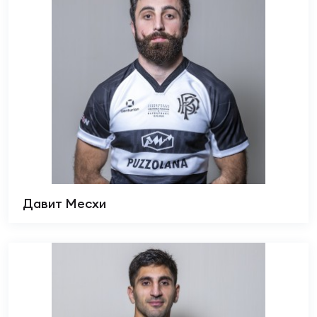
Давит Месхи