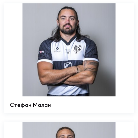
Стефан Малан