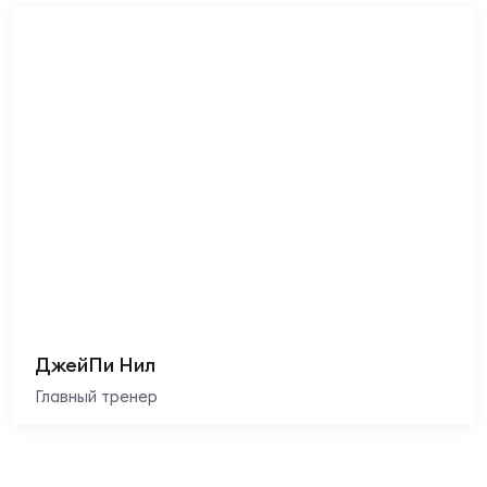
ДжейПи Нил
Главный тренер