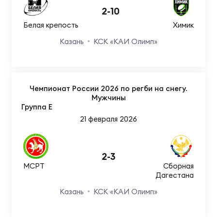
2
-
10
Белая крепость
Химик
Казань
КСК «КАИ Олимп»
Чемпионат России 2026 по регби на снегу.
Мужчины
Группа E
21 февраля 2026
2
-
3
МСРТ
Сборная
Дагестана
Казань
КСК «КАИ Олимп»