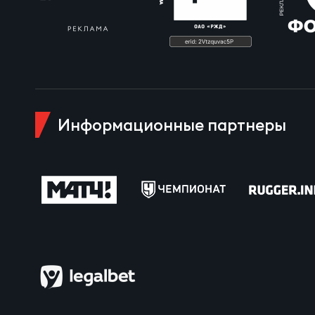
Чем
Куб
Информационные партнеры
Куб
Чем
Чем
Куб