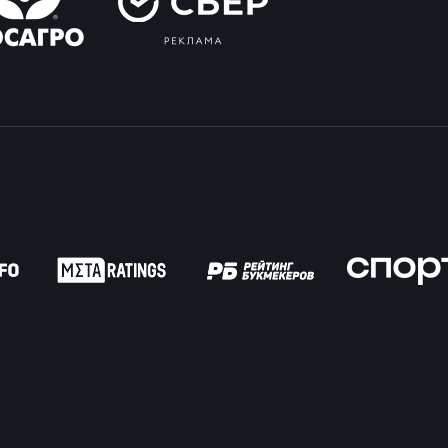
пионат России по пляжному регби. Женщин
ок России по пляжному регби. Мужчины
ок России по пляжному регби. Женщины
пионат России по регби на снегу. Мужчины
пионат России по регби на снегу. Женщины
ок России по регби на снегу. Мужчины