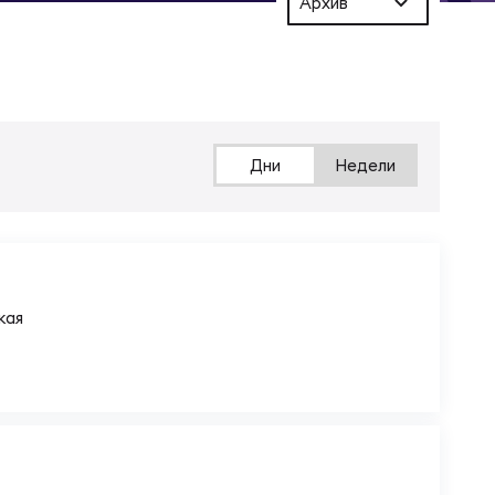
Архив
Дни
Недели
кая