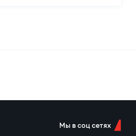
Мы в соц сетях