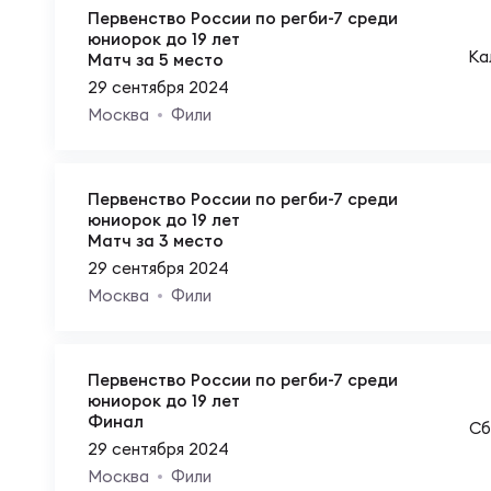
Фед
Экс
Первенство России по регби-7 среди
юниорок до 19 лет
Ка
Матч за 5 место
Пер
Фон
29 сентября 2024
Москва
Фили
Перв
ПРОГ
Первенство России по регби-7 среди
юниорок до 19 лет
Перв
Матч за 3 место
Ака
29 сентября 2024
Москва
Фили
Все
Нов
Первенство России по регби-7 среди
юниорок до 19 лет
ЮНОШ
Зай
Финал
Сб
29 сентября 2024
Москва
Фили