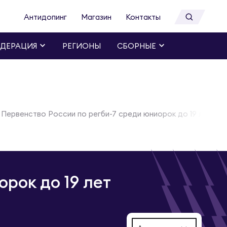
Антидопинг
Магазин
Контакты
ДЕРАЦИЯ
РЕГИОНЫ
СБОРНЫЕ
Первенство России по регби-7 среди юниорок до 19 лет
рок до 19 лет