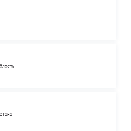
бласть
стана