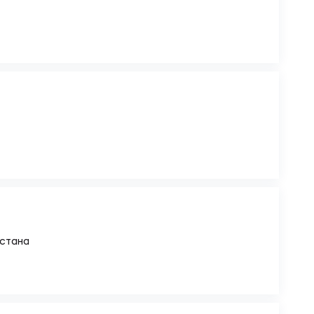
стана