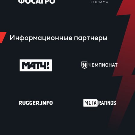
Информационные партнеры