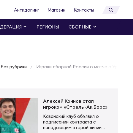
Антидопинг
Магазин
Контакты
ДЕРАЦИЯ
РЕГИОНЫ
СБОРНЫЕ
Без рубрики
Игроки сборной России о матче с Уругваем
Алексей Коннов стал
игроком «Стрелы-Ак Барс»
Казанский клуб объявил о
подписании контракта с
нападающим второй линии