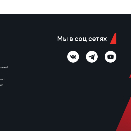
августа 11:00 Красноярск,
стадион «Красный Яр» Судья…
Мы в соц сетях