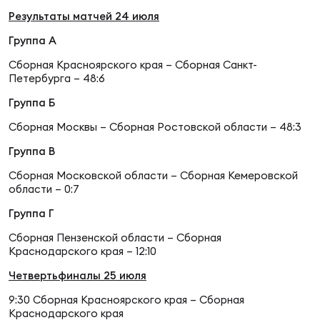
Результаты матчей 24 июля
Юно
Еди
Группа А
про
Сборная Красноярского края – Сборная Санкт-
Петербурга – 48:6
Пер
Группа Б
ОФИЦ
Сборная Москвы – Сборная Ростовской области – 48:3
Пер
Группа В
Зал
Сборная Московской области – Сборная Кемеровской
области – 0:7
Пер
Группа Г
Айд
Сборная Пензенской области – Сборная
Перв
Краснодарского края – 12:10
Четвертьфиналы 25 июля
Док
Пер
9:30 Сборная Красноярского края – Сборная
Краснодарского края