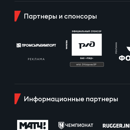
Пра
Партнеры и спонсоры
Пер
Ант
Все
Все
ДРУГ
Информационные партнеры
Про
Чем