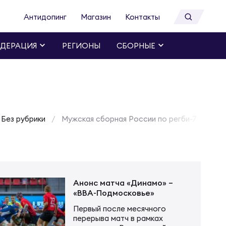
Антидопинг
Магазин
Контакты
ДЕРАЦИЯ
РЕГИОНЫ
СБОРНЫЕ
Без рубрики
Мужская сборная России по регби-7 заняла 
Анонс матча «Динамо» –
«ВВА-Подмосковье»
Первый после месячного
перерыва матч в рамках