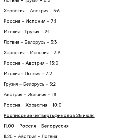
Фин
Латвия – Грузия – 8:2
Хорватия – Австрия – 5:6
Цен
Россия – Испания – 7:1
Фин
Италия – Грузия – 9:1
Дет
Латвия – Беларусь – 5:3
ЖЕНС
Хорватия – Испания – 3:9
Сту
Россия – Австрия – 13:0
Чем
Италия – Латвия – 7:2
Рег
Грузия – Беларусь – 5:2
стр
Чем
Австрия – Испания – 1:8
Россия – Хорватия – 10:0
Все
Расписание четвертьфиналов 28 июля
Кубо
11.00 – Россия – Белоруссия
Суд
11.20 – Австрия – Латвия