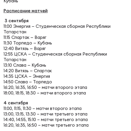
Фин
Кубань
Расписание матчей
Цен
Фин
3 сентября
11:00 Энергия — Студенческая сборная Республики
Татарстан
Дет
11:15 Спартак — Варяг
11:30 Торпедо — Кубань
ЖЕНС
12:40 Витязь — Варяг
12:55 ЦСКА — Студенческая сборная Республики
Сту
Татарстан
13:10 Слава — Кубань
Чем
14:20 Витязь — Спартак
14:35 ЦСКА — Энергия
Рег
14:50 Слава — Торпедо
стр
16:20, 16:35, 16:50 – матчи второго этапа
Чем
18:00, 18:15, 18:30 – матчи второго этапа
4 сентября
Все
11:00, 11:15, 11:30 – матчи второго этапа
Кубо
13:00, 13:15, 13:30 – матчи третьего этапа
14:40, 14:55, 15:10 – матчи третьего этапа
16:20, 16:35, 16:50 – матчи третьего этапа
Суд