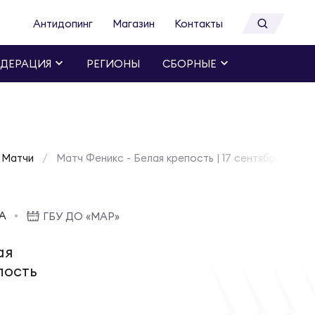
Антидопинг
Магазин
Контакты
ДЕРАЦИЯ
РЕГИОНЫ
СБОРНЫЕ
Матчи
Матч Феникс - Белая крепость | 17 сентября 2022
 A
ГБУ ДО «МАР»
ая
пость