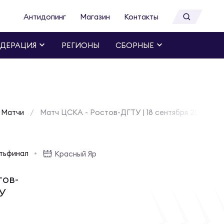
Антидопинг
Магазин
Контакты
ДЕРАЦИЯ
РЕГИОНЫ
СБОРНЫЕ
Матчи
Матч ЦСКА - Ростов-ДГТУ | 18 сентября 2022
ртьфинал
Красный Яр
тов-
У