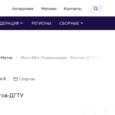
Антидопинг
Магазин
Контакты
ДЕРАЦИЯ
РЕГИОНЫ
СБОРНЫЕ
Матчи
Матч ВВА-Подмосковье - Ростов-ДГТУ | 15 октяб
па B
Спартак
тов-ДГТУ