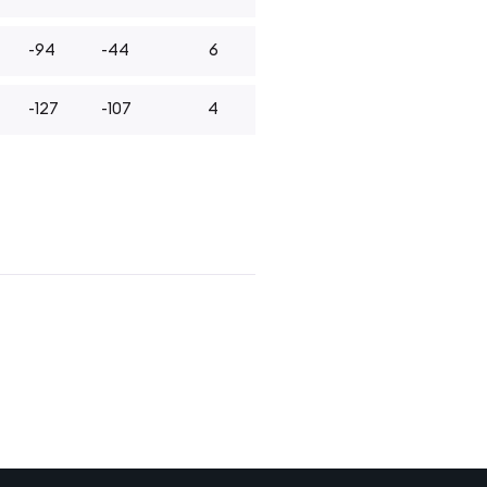
-94
-44
6
-127
-107
4