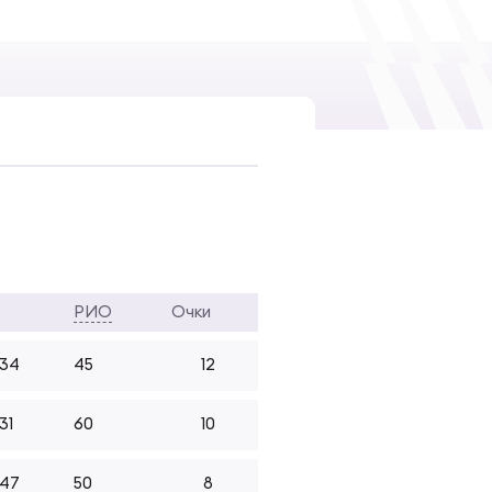
РИО
Очки
-34
45
12
31
60
10
-47
50
8