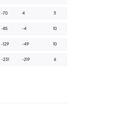
-70
4
11
-85
-4
10
-129
-49
10
-231
-219
6