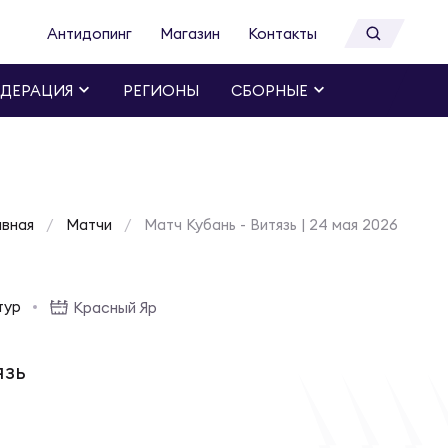
Антидопинг
Магазин
Контакты
ДЕРАЦИЯ
РЕГИОНЫ
СБОРНЫЕ
авная
Матчи
Матч Кубань - Витязь | 24 мая 2026
тур
Красный Яр
язь