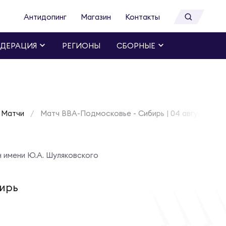
Антидопинг
Магазин
Контакты
ДЕРАЦИЯ
РЕГИОНЫ
СБОРНЫЕ
Матчи
Матч ВВА-Подмосковье - Сибирь | 04 августа 20
 имени Ю.А. Шуляковского
ирь