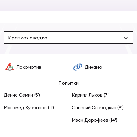
Суп
Поп
Сбо
ОТПРАВИТЬ
Регионы
Выс
Пра
Рус
Сборные
Краткая сводка
Лиг
Нац
Антидопинг
ЖЕНС
Локомотив
Динамо
Чем
Кон
Магазин
Сбо
ком
Попытки
Кубо
Денис Семин (5')
Кирилл Лыков (7')
Контакты
Сбо
Магомед Курбанов (11')
Савелий Слабодкин (9')
РЕГБИ
Высш
Иван Дорофеев (14')
Ист