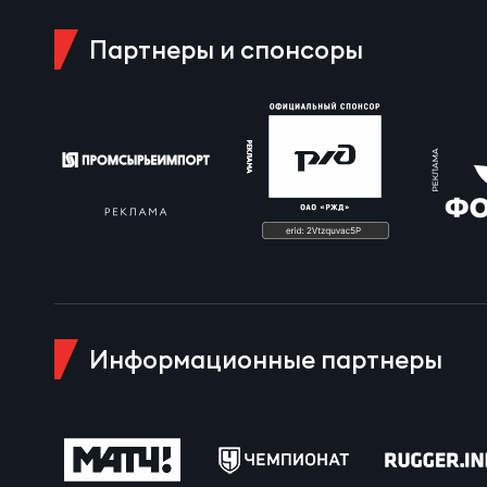
Пра
Партнеры и спонсоры
Пер
Ант
Все
Все
ДРУГ
Информационные партнеры
Про
Чем