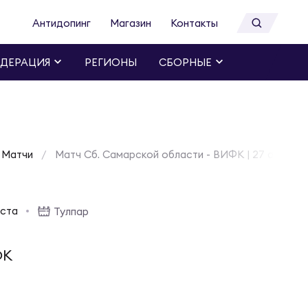
Антидопинг
Магазин
Контакты
ДЕРАЦИЯ
РЕГИОНЫ
СБОРНЫЕ
Матчи
Матч Сб. Самарской области - ВИФК | 27 апреля 
еста
Тулпар
ФК