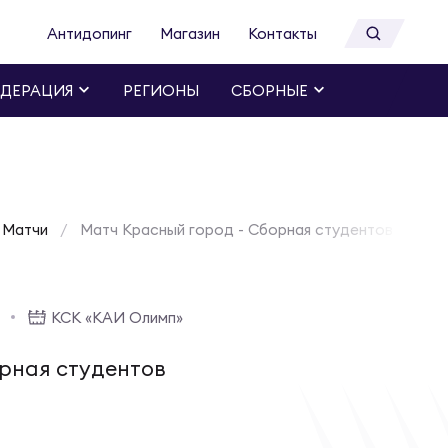
Антидопинг
Магазин
Контакты
ДЕРАЦИЯ
РЕГИОНЫ
СБОРНЫЕ
Матчи
Матч Красный город - Сборная студентов РТ | 25
КСК «КАИ Олимп»
рная студентов