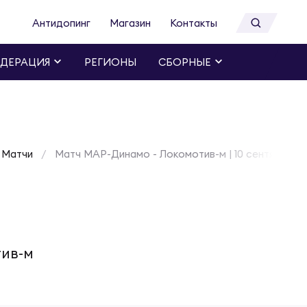
Антидопинг
Магазин
Контакты
ДЕРАЦИЯ
РЕГИОНЫ
СБОРНЫЕ
Матчи
Матч МАР-Динамо - Локомотив-м | 10 сентября 2
ив-м