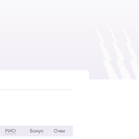
РИО
Бонус
Очки