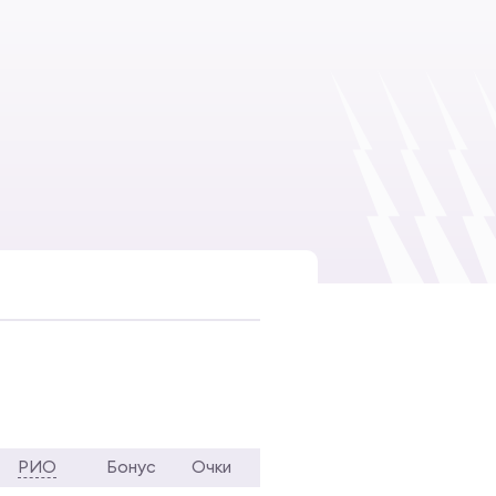
РИО
Бонус
Очки