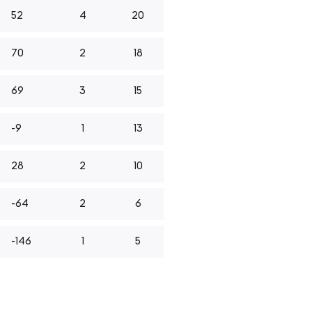
52
4
20
70
2
18
69
3
15
-9
1
13
28
2
10
-64
2
6
-146
1
5