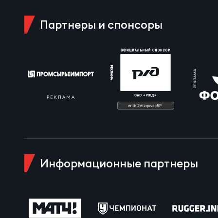
Пра
Партнеры и спонсоры
Пер
Ант
Все
Все
ДРУГ
Информационные партнеры
Про
Чем