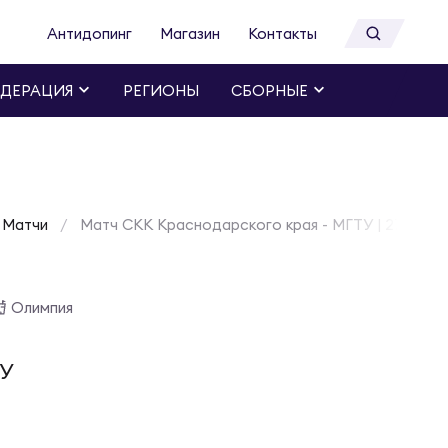
Антидопинг
Магазин
Контакты
ДЕРАЦИЯ
РЕГИОНЫ
СБОРНЫЕ
Матчи
Матч СКК Краснодарского края - МГТУ | 27 сентя
Олимпия
У