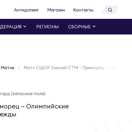
Антидопинг
Магазин
Контакты
ДЕРАЦИЯ
РЕГИОНЫ
СБОРНЫЕ
Матчи
Матч СШОР Енисей-СТМ - Приморец — Олимпийски
гард (запасное поле)
морец — Олимпийские
ежды