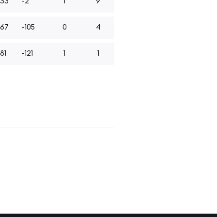
133
-2
1
9
167
-105
0
4
181
-121
1
1