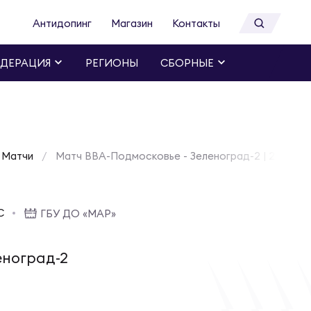
Антидопинг
Магазин
Контакты
ДЕРАЦИЯ
РЕГИОНЫ
СБОРНЫЕ
Матчи
Матч ВВА-Подмосковье - Зеленоград-2 | 28 янва
C
ГБУ ДО «МАР»
еноград-2