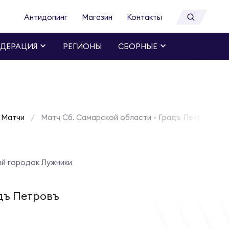
Антидопинг
Магазин
Контакты
ДЕРАЦИЯ
РЕГИОНЫ
СБОРНЫЕ
Матчи
Матч Сб. Самарской области - Градъ Петровъ | 17
й городок Лужники
дъ Петровъ