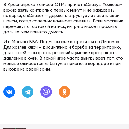
Фин
В Красноярске «Енисей-СТМ» примет «Славу». Хозяевам
важно взять контроль с первых минут и не раздавать
Цен
подарки, а «Славе» — держать структуру и ловить свои
Фин
шансы, когда соперник начинает спешить. Если москвичи
переживут стартовый натиск, интрига может прожить
дольше, чем принято думать.
Дет
И в Монино ВВА-Подмосковье встретится с «Динамо».
Для хозяев ключ — дисциплина и борьба за территорию,
ЖЕНС
для гостей — скорость решений и умение превращать
Сту
давление в очки. В такой игре часто выигрывает тот, кто
меньше ошибается «в быту»: в приёме, в коридоре и при
Чем
выходе из своей зоны.
Рег
стр
Чем
Все
Кубо
Суд