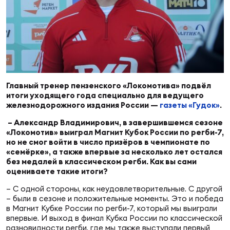
Суп
Поп
Сбо
ОТПРАВИТЬ
Регионы
Выс
Пра
Рус
Сборные
Лиг
Нац
Главный тренер пензенского «Локомотива» подвёл
Антидопинг
ЖЕНС
итоги уходящего года специально для ведущего
железнодорожного издания России —
газеты «Гудок»
.
Чем
Кон
– Александр Владимирович, в завершившемся сезоне
Магазин
Сбо
«Локомотив» выиграл Магнит Кубок России по регби-7,
ком
но не смог войти в число призёров в чемпионате по
«семёрке», а также впервые за несколько лет остался
Кубо
без медалей в классическом регби. Как вы сами
Контакты
Сбо
оцениваете такие итоги?
РЕГБИ
– С одной стороны, как неудовлетворительные. С другой
Высш
– были в сезоне и положительные моменты. Это и победа
в Магнит Кубке России по регби-7, который мы выиграли
Ист
впервые. И выход в финал Кубка России по классической
разновидности регби, где мы также выступали первый