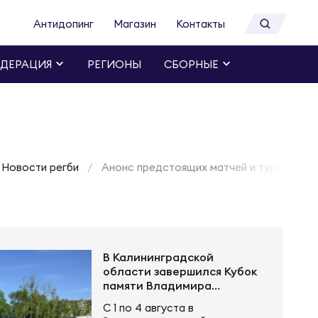
Антидопинг
Магазин
Контакты
ДЕРАЦИЯ
РЕГИОНЫ
СБОРНЫЕ
Новости регби
Анонс предстоящих матчей и турниров с 
В Калининградской
области завершился Кубок
памяти Владимира
Устинова
С 1 по 4 августа в