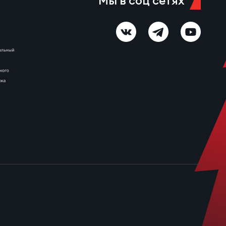
Мы в соц сетях
ы