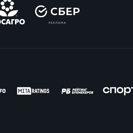
пионат России по пляжному регби. Женщин
ок России по пляжному регби. Мужчины
ок России по пляжному регби. Женщины
пионат России по регби на снегу. Мужчины
пионат России по регби на снегу. Женщины
ок России по регби на снегу. Мужчины