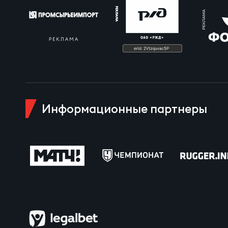
Чем
Куб
Куб
Информационные партнеры
Чем
Чем
Куб