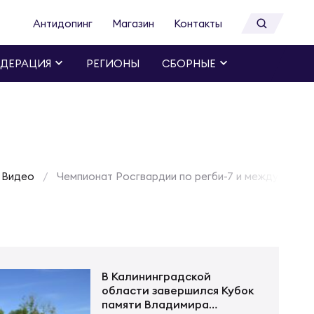
Антидопинг
Магазин
Контакты
ДЕРАЦИЯ
РЕГИОНЫ
СБОРНЫЕ
Видео
Чемпионат Росгвардии по регби-7 и международны
В Калининградской
области завершился Кубок
памяти Владимира