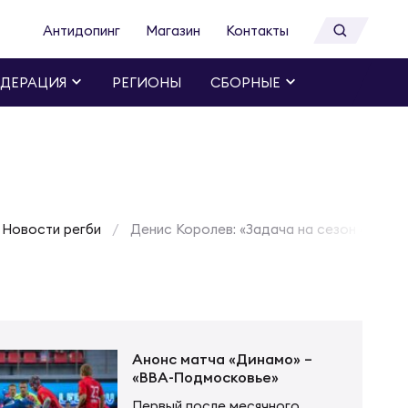
Антидопинг
Магазин
Контакты
ДЕРАЦИЯ
РЕГИОНЫ
СБОРНЫЕ
Новости регби
Денис Королев: «Задача на сезон одна –
Анонс матча «Динамо» –
«ВВА-Подмосковье»
Первый после месячного