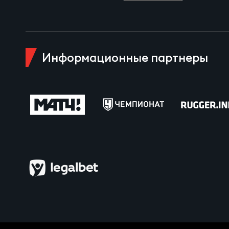
Чем
Информационные партнеры
Куб
Куб
Чем
Чем
Куб