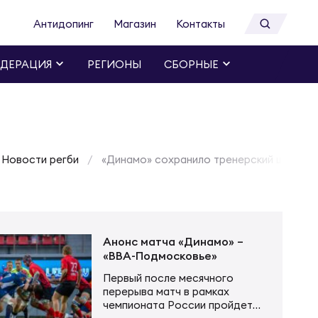
Антидопинг
Магазин
Контакты
ДЕРАЦИЯ
РЕГИОНЫ
СБОРНЫЕ
Новости регби
«Динамо» сохранило тренерский штаб
Анонс матча «Динамо» –
«ВВА-Подмосковье»
Первый после месячного
перерыва матч в рамках
чемпионата России пройдет