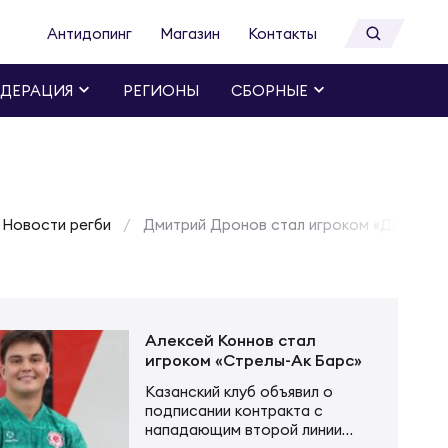
Антидопинг
Магазин
Контакты
ДЕРАЦИЯ
РЕГИОНЫ
СБОРНЫЕ
Новости регби
Дмитрий Дронов стал игроком «Динамо»
Алексей Коннов стал
игроком «Стрелы-Ак Барс»
Казанский клуб объявил о
подписании контракта с
нападающим второй линии