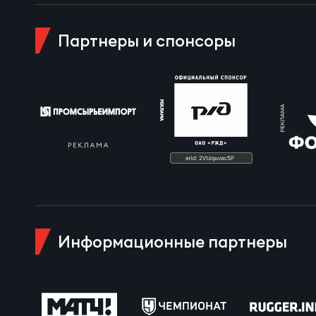
Пра
Пер
Партнеры и спонсоры
Ант
Все
Все
ДРУГ
Информационные партнеры
Про
Чем