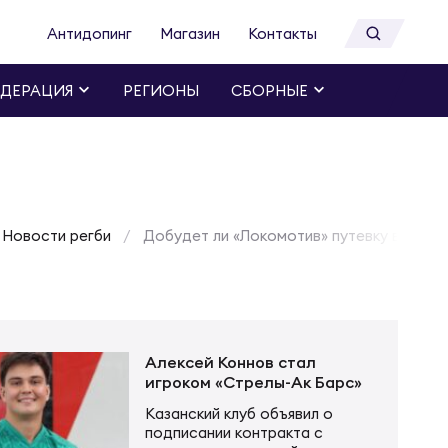
Антидопинг
Магазин
Контакты
ДЕРАЦИЯ
РЕГИОНЫ
СБОРНЫЕ
Новости регби
Добудет ли «Локомотив» путевку в свой 
Алексей Коннов стал
игроком «Стрелы-Ак Барс»
Казанский клуб объявил о
подписании контракта с