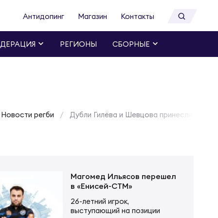
Антидопинг
Магазин
Контакты
ДЕРАЦИЯ
РЕГИОНЫ
СБОРНЫЕ
Новости регби
Дубли Гилёва и Шевцова принесли «Дина
Магомед Ильясов перешел
в «Енисей-СТМ»
26-летний игрок,
выступающий на позиции