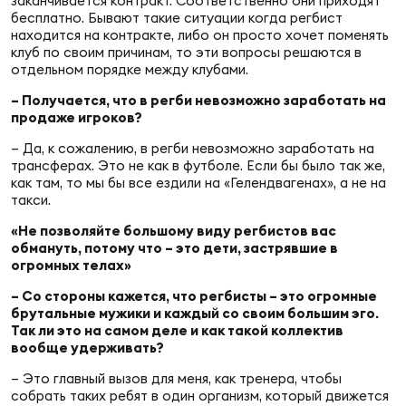
заканчивается контракт. Соответственно они приходят
бесплатно. Бывают такие ситуации когда регбист
находится на контракте, либо он просто хочет поменять
клуб по своим причинам, то эти вопросы решаются в
отдельном порядке между клубами.
– Получается, что в регби невозможно заработать на
продаже игроков?
– Да, к сожалению, в регби невозможно заработать на
трансферах. Это не как в футболе. Если бы было так же,
как там, то мы бы все ездили на «Гелендвагенах», а не на
такси.
«Не позволяйте большому виду регбистов вас
обмануть, потому что – это дети, застрявшие в
огромных телах»
– Со стороны кажется, что регбисты – это огромные
брутальные мужики и каждый со своим большим эго.
Так ли это на самом деле и как такой коллектив
вообще удерживать?
– Это главный вызов для меня, как тренера, чтобы
собрать таких ребят в один организм, который движется