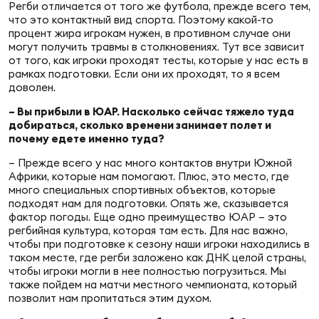
Регби отличается от того же футбола, прежде всего тем,
что это контактный вид спорта. Поэтому какой-то
процент жира игрокам нужен, в противном случае они
могут получить травмы в столкновениях. Тут все зависит
от того, как игроки проходят тесты, которые у нас есть в
рамках подготовки. Если они их проходят, то я всем
доволен.
– Вы прибыли в ЮАР. Насколько сейчас тяжело туда
добираться, сколько времени занимает полет и
почему едете именно туда?
– Прежде всего у нас много контактов внутри Южной
Африки, которые нам помогают. Плюс, это место, где
много специальных спортивных объектов, которые
подходят нам для подготовки. Опять же, сказывается
фактор погоды. Еще одно преимущество ЮАР – это
регбийная культура, которая там есть. Для нас важно,
чтобы при подготовке к сезону наши игроки находились в
таком месте, где регби заложено как ДНК целой страны,
чтобы игроки могли в нее полностью погрузиться. Мы
также пойдем на матчи местного чемпионата, который
позволит нам пропитаться этим духом.