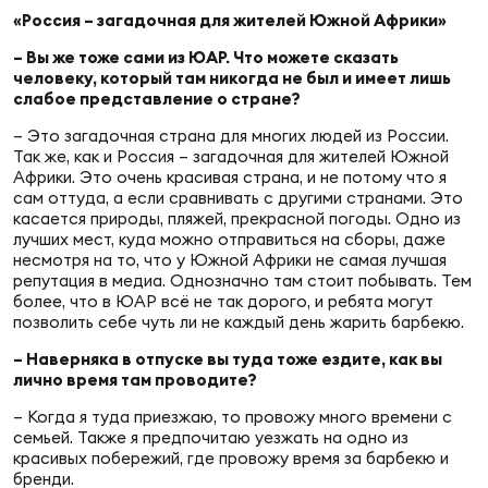
«Россия – загадочная для жителей Южной Африки»
– Вы же тоже сами из ЮАР. Что можете сказать
человеку, который там никогда не был и имеет лишь
слабое представление о стране?
– Это загадочная страна для многих людей из России.
Так же, как и Россия – загадочная для жителей Южной
Африки. Это очень красивая страна, и не потому что я
сам оттуда, а если сравнивать с другими странами. Это
касается природы, пляжей, прекрасной погоды. Одно из
лучших мест, куда можно отправиться на сборы, даже
несмотря на то, что у Южной Африки не самая лучшая
репутация в медиа. Однозначно там стоит побывать. Тем
более, что в ЮАР всё не так дорого, и ребята могут
позволить себе чуть ли не каждый день жарить барбекю.
– Наверняка в отпуске вы туда тоже ездите, как вы
лично время там проводите?
– Когда я туда приезжаю, то провожу много времени с
семьей. Также я предпочитаю уезжать на одно из
красивых побережий, где провожу время за барбекю и
бренди.