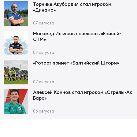
Торнике Акубардия стал игроком
«Динамо»
07 августа
Магомед Ильясов перешел в «Енисей-
СТМ»
07 августа
«Ротор» примет «Балтийский Шторм»
07 августа
Алексей Коннов стал игроком «Стрелы-Ак
Барс»
06 августа