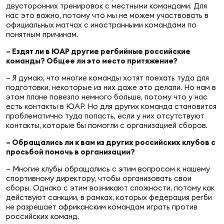
двусторонних тренировок с местными командами. Для
нас это важно, потому что мы не можем участвовать в
официальных матчах с иностранными командами по
понятным причинам.
– Ездят ли в ЮАР другие регбийные российские
команды? Общее ли это место притяжение?
– Я думаю, что многие команды хотят поехать туда для
подготовки, некоторые из них даже это делали. Но нам в
этом плане повезло немного больше, потому что у нас
есть контакты в ЮАР. Но для других команда становится
проблематично туда попасть, если у них отсутствуют
контакты, которые бы помогли с организацией сборов.
– Обращались ли к вам из других российских клубов с
просьбой помочь в организации?
– Многие клубы обращались с этим вопросом к нашему
спортивному директору, чтобы организовать свои
сборы. Однако с этим возникают сложности, потому как
действуют санкции, в рамках, которых федерация регби
не разрешает африканским командам играть против
российских команд.