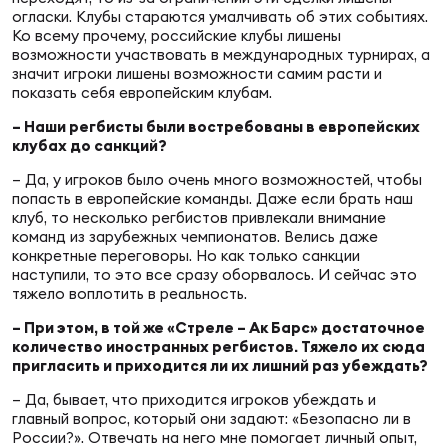
огласки. Клубы стараются умалчивать об этих событиях.
Ко всему прочему, российские клубы лишены
возможности участвовать в международных турнирах, а
значит игроки лишены возможности самим расти и
показать себя европейским клубам.
– Наши регбисты были востребованы в европейских
клубах до санкций?
– Да, у игроков было очень много возможностей, чтобы
попасть в европейские команды. Даже если брать наш
клуб, то несколько регбистов привлекали внимание
команд из зарубежных чемпионатов. Велись даже
конкретные переговоры. Но как только санкции
наступили, то это все сразу оборвалось. И сейчас это
тяжело воплотить в реальность.
– При этом, в той же «Стреле – Ак Барс» достаточное
количество иностранных регбистов. Тяжело их сюда
пригласить и приходится ли их лишний раз убеждать?
– Да, бывает, что приходится игроков убеждать и
главный вопрос, который они задают: «Безопасно ли в
России?». Отвечать на него мне помогает личный опыт,