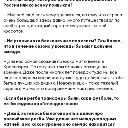
России или ко всему привыкли?
– Мне всё ещё есть чему удивляться, потому что страна
очень большая. Я здесь давно, много путешествовал по
всей стране, и каждый город меня удивлял своей
красотой.
– Не утомили эти бесконечные перелеты? Тем более,
что в течение сезона у команды бывают дальние
выезды.
– Для нас самая сложная поездка – это выезд в
Красноярск. Потому что там большая разница во
времени. Даже после многих лет поездок туда мы все
еще подбираем ключи, как лучше туда добираться, чтобы
быть в лучших кондициях. Новокузнецк – тоже тяжелый
перелёт. Но мы это воспринимаем, как приключение.
«Если бы в регби трансферы были, как в футболе, то
мы бы ездили на «Гелендвагенах»
– Джей, хотелось бы поговорить в целом про
российское регби. Уже давно нет международных
матчей, а на каком уровне оно сейчас находится?