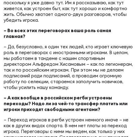
поскольку я уже давно тут. Им я рассказываю, как тут
живется, как устроен быт, как тут хорошо и комфортно
жить. Обычно хватает одного-двух разговоров, чтобы
убедить игрока.
– Во всех этих переговорах ваша роль самая
главная?
– Да, безусловно, я один тех людей, кто играет ключевую
роль в переговорах с иностранными игроками. В целом,
мы работаем в тандеме с нашим спортивным
директором Альфредом Хисамовым – как по легионерам,
так и по российским игрокам. При этом мы не делаем
подписаний ради подписаний, а проводим огромную
работу по селекции, стараемся заполучить новичков,
чтобы усилить нашу команду.
– А как вообще в российском регби устроены
переходы? Надо ли за чей-то трансфер платить или
игроки приходят свободными агентами?
– Переход игроков в регби устроен немного иначе – не
как в других видах спорта. В нем нет платы за переход
игрока. Переговоры с ними мы ведем, как только у них