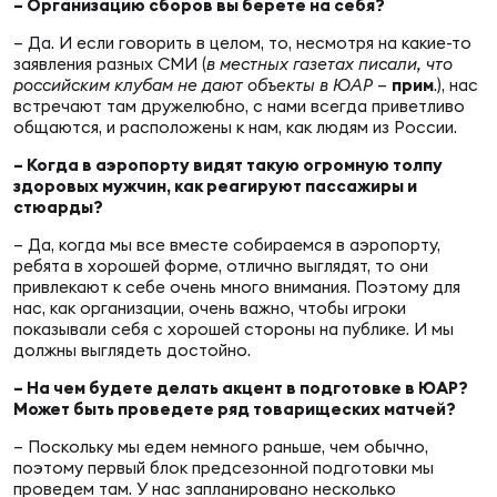
– Организацию сборов вы берете на себя?
– Да. И если говорить в целом, то, несмотря на какие-то
заявления разных СМИ (
в местных газетах писали, что
российским клубам не дают объекты в ЮАР
–
прим
.), нас
встречают там дружелюбно, с нами всегда приветливо
общаются, и расположены к нам, как людям из России.
– Когда в аэропорту видят такую огромную толпу
здоровых мужчин, как реагируют пассажиры и
стюарды?
– Да, когда мы все вместе собираемся в аэропорту,
ребята в хорошей форме, отлично выглядят, то они
привлекают к себе очень много внимания. Поэтому для
нас, как организации, очень важно, чтобы игроки
показывали себя с хорошей стороны на публике. И мы
должны выглядеть достойно.
– На чем будете делать акцент в подготовке в ЮАР?
Может быть проведете ряд товарищеских матчей?
– Поскольку мы едем немного раньше, чем обычно,
поэтому первый блок предсезонной подготовки мы
проведем там. У нас запланировано несколько