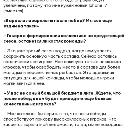
увеличены, потому что мне нужен новый Iphone 17
(смеется).
«Выросли ли зарплаты после побед? Мы все еще
ездим на такси»
– Говоря о формировании коллектива на предстоящий
сезон, останется ли костяк команды?
– Это уже третий сезон подряд, когда нам удается
сохранить основную часть состава. Сейчас остались
практически все игроки. Нас покинуло только несколько
игроков, чтобы освободить место в составе для более
молодых и перспективных регбистов. Это идеальная
ситуация для нашей команды, чтобы молодые игроки
могли влиться в нее.
– У вас не самый большой бюджет в лиге. Ждете, что
после побед к вам будет приходить еще больше
качественных игроков?
– Мне хотелось бы верить в то, что наши победы
способствуют приходу высококлассных игроков. Что
касается зарплатной ведомости, то да, мы не находимся