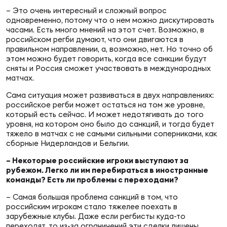
– Это очень интересный и сложный вопрос
одновременно, потому что о нем можно дискутировать
часами. Есть много мнений на этот счет. Возможно, в
российском регби думают, что они двигаются в
правильном направлении, а, возможно, нет. Но точно об
этом можно будет говорить, когда все санкции будут
сняты и Россия сможет участвовать в международных
матчах.
Сама ситуация может развиваться в двух направлениях:
российское регби может остаться на том же уровне,
который есть сейчас. И может недотягивать до того
уровня, на котором оно было до санкций, и тогда будет
тяжело в матчах с не самыми сильными соперниками, как
сборные Нидерландов и Бельгии.
– Некоторые российские игроки выступают за
рубежом. Легко ли им перебираться в иностранные
команды? Есть ли проблемы с переходами?
– Самая большая проблема санкций в том, что
российским игрокам стало тяжелее поехать в
зарубежные клубы. Даже если регбисты куда-то
переходят, то из-за ограничений эти сделки лишены