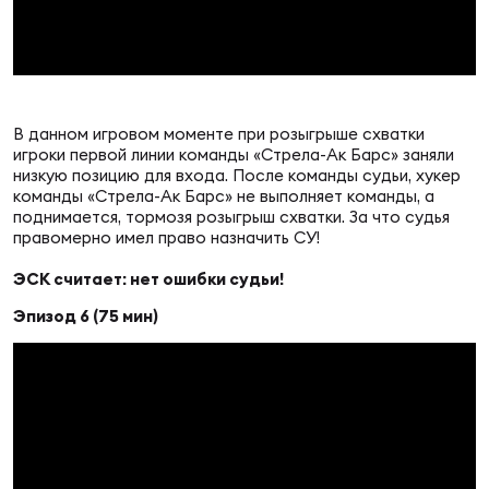
В данном игровом моменте при розыгрыше схватки
игроки первой линии команды «Стрела-Ак Барс» заняли
низкую позицию для входа. После команды судьи, хукер
команды «Стрела-Ак Барс» не выполняет команды, а
поднимается, тормозя розыгрыш схватки. За что судья
правомерно имел право назначить СУ!
ЭСК считает: нет ошибки судьи!
Эпизод 6 (75 мин)