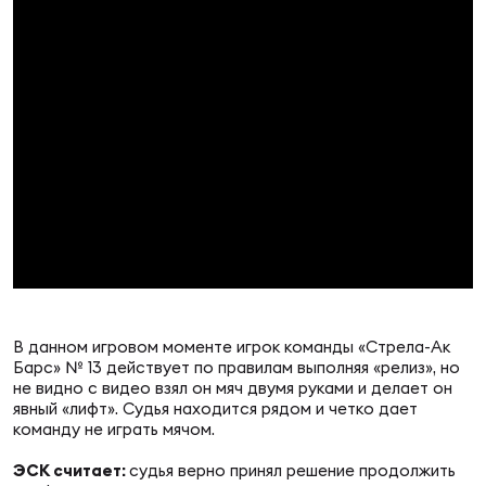
В данном игровом моменте игрок команды «Стрела-Ак
Барс» № 13 действует по правилам выполняя «релиз», но
не видно с видео взял он мяч двумя руками и делает он
явный «лифт». Судья находится рядом и четко дает
команду не играть мячом.
ЭСК считает:
судья верно принял решение продолжить