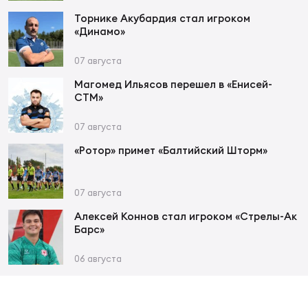
Торнике Акубардия стал игроком
«Динамо»
07 августа
Магомед Ильясов перешел в «Енисей-
СТМ»
07 августа
«Ротор» примет «Балтийский Шторм»
07 августа
Алексей Коннов стал игроком «Стрелы-Ак
Барс»
06 августа