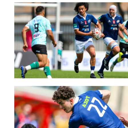
Чем
Куб
Куб
Чем
Чем
Куб