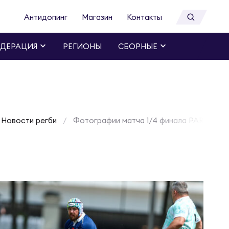
Антидопинг
Магазин
Контакты
ДЕРАЦИЯ
РЕГИОНЫ
СБОРНЫЕ
Новости регби
Фотографии матча 1/4 финала PARI Кубка