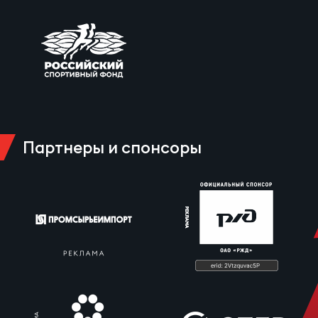
Партнеры и спонсоры