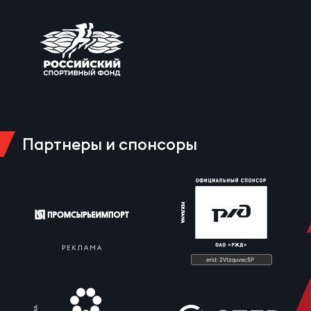
Партнеры и спонсоры