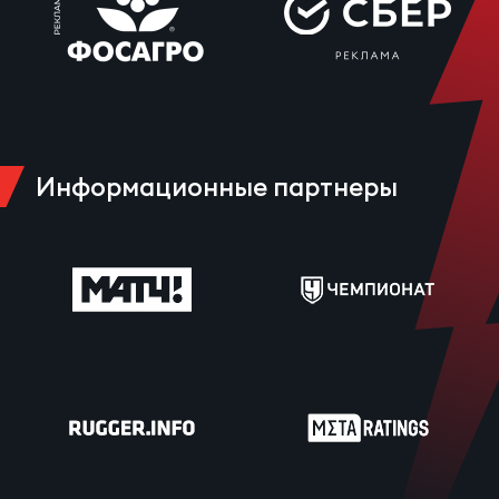
Информационные партнеры