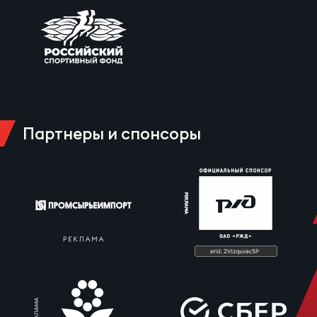
Партнеры и спонсоры