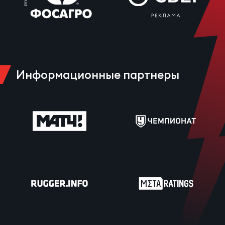
Информационные партнеры