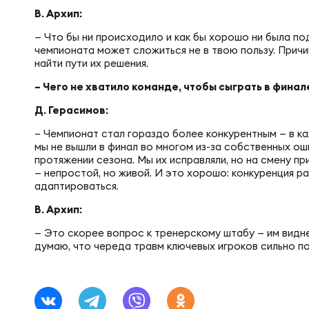
Пра
В. Архип:
Пер
— Что бы ни происходило и как бы хорошо ни была по
чемпионата может сложиться не в твою пользу. Причи
Ант
найти пути их решения.
Все
– Чего не хватило команде, чтобы сыграть в финал
Д. Герасимов:
Все
– Чемпионат стал гораздо более конкурентным — в к
мы не вышли в финал во многом из-за собственных ош
протяжении сезона. Мы их исправляли, но на смену пр
— непростой, но живой. И это хорошо: конкуренция ра
адаптироваться.
ДРУГ
В. Архип:
— Это скорее вопрос к тренерскому штабу — им виднее
думаю, что череда травм ключевых игроков сильно по
Про
Чем