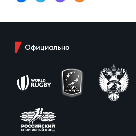
Чем
Куб
Официально
Куб
Чем
Чем
Куб