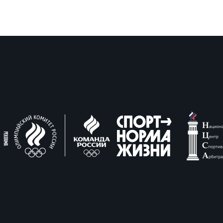
пионат России по пляжному регби. Женщин
ок России по пляжному регби. Мужчины
ок России по пляжному регби. Женщины
пионат России по регби на снегу. Мужчины
пионат России по регби на снегу. Женщины
ок России по регби на снегу. Мужчины