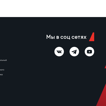
ы
Мы в соц сетях