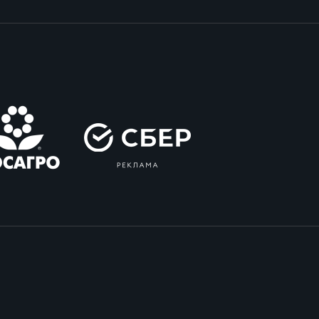
ок России по регби на снегу. Женщины