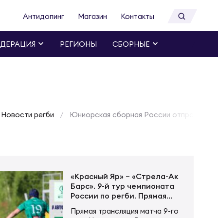
Антидопинг
Магазин
Контакты
ДЕРАЦИЯ
РЕГИОНЫ
СБОРНЫЕ
Новости регби
Юниорская сборная России отправилась
«Красный Яр» – «Стрела-Ак
Барс». 9-й тур чемпионата
России по регби. Прямая
трансляция
Прямая трансляция матча 9-го