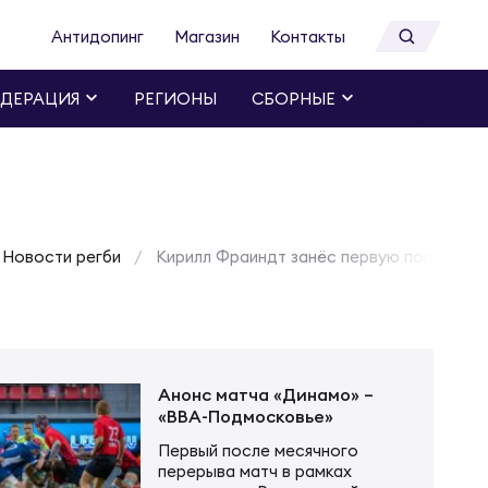
Антидопинг
Магазин
Контакты
ДЕРАЦИЯ
РЕГИОНЫ
СБОРНЫЕ
Новости регби
Кирилл Фраиндт занёс первую попытку в
Анонс матча «Динамо» –
«ВВА-Подмосковье»
Первый после месячного
перерыва матч в рамках