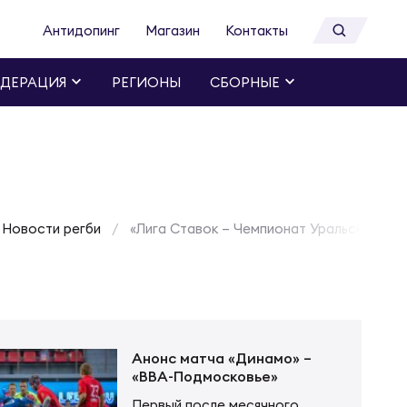
Антидопинг
Магазин
Контакты
ДЕРАЦИЯ
РЕГИОНЫ
СБОРНЫЕ
Новости регби
«Лига Ставок – Чемпионат Уральского и 
Анонс матча «Динамо» –
«ВВА-Подмосковье»
Первый после месячного