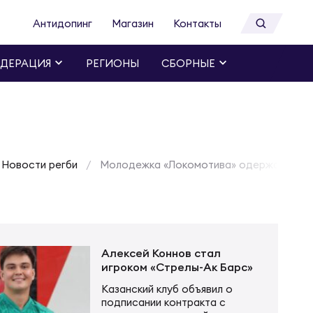
Антидопинг
Магазин
Контакты
ДЕРАЦИЯ
РЕГИОНЫ
СБОРНЫЕ
Новости регби
Молодежка «Локомотива» одержала вто
Алексей Коннов стал
игроком «Стрелы-Ак Барс»
Казанский клуб объявил о
подписании контракта с