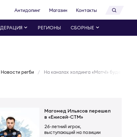
Антидопинг
Магазин
Контакты
ДЕРАЦИЯ
РЕГИОНЫ
СБОРНЫЕ
Новости регби
На каналах холдинга «Матч!» будет боль
Магомед Ильясов перешел
в «Енисей-СТМ»
26-летний игрок,
выступающий на позиции